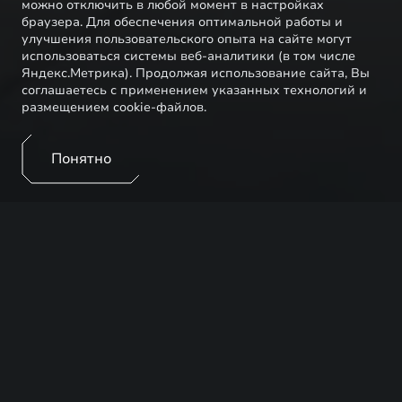
можно отключить в любой момент в настройках
браузера. Для обеспечения оптимальной работы и
улучшения пользовательского опыта на сайте могут
использоваться системы веб-аналитики (в том числе
Яндекс.Метрика). Продолжая использование сайта, Вы
соглашаетесь с применением указанных технологий и
размещением cookie-файлов.
Понятно
Знаковые клиенты EXEED – это настоящие
поклонники бренда, активно участвующие в
проектах и жизни EXEED, предлагающие идеи по
кооперации. А еще они с радостью делятся
мнением об опыте владения автомобилями бренда,
делают публикации в своих социальных сетях,
проводят прямые эфиры, помогая в совместном