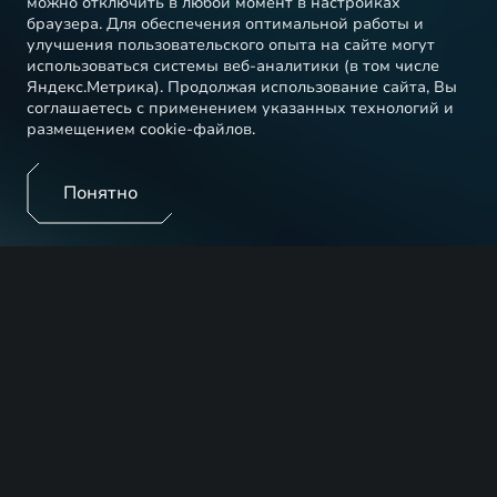
можно отключить в любой момент в настройках
браузера. Для обеспечения оптимальной работы и
улучшения пользовательского опыта на сайте могут
использоваться системы веб-аналитики (в том числе
Яндекс.Метрика). Продолжая использование сайта, Вы
соглашаетесь с применением указанных технологий и
размещением cookie-файлов.
Понятно
Новые автомобили EXEED оснащены современными
функциями, которые помогают сделать процесс
вождения автомобиля максимально комфортным и
безопасным. Система смены полосы движения и
функция удержания в полосе предупредят вас о
других участниках движения и возможной
опасности перестроения, а активный круиз