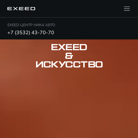
EXEED ЦЕНТР НИКА АВТО
+7 (3532) 43-70-70
EXEED
&
ИСКУССТВО