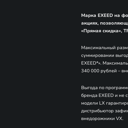
Марка EXEED на фо
акциях, позволяющ
«Прямая скидка», 
Максимальный разме
суммировании выгод
EXEED*». Максималь
340 000 рублей – в
Выгода по программ
бренда EXEED и не с
модели LX гарантир
дистрибьютор зафик
внедорожники VX.