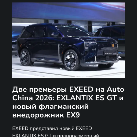
Две премьеры EXEED на Auto
China 2026: EXLANTIX ES GT и
новый флагманский
внедорожник EX9
EXEED представил новый EXEED
EXLANTIX ES GT и полноразмерный