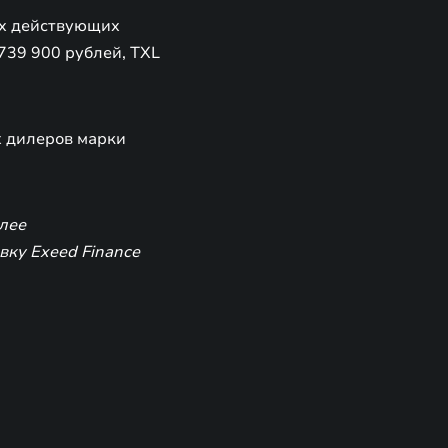
ех действующих
739 900 рублей, TXL
х дилеров марки
лее
ку Exeed Finance