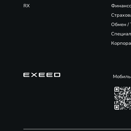
RX
Финансо
Страхов
Обмен / 
Специал
Корпора
Мобиль