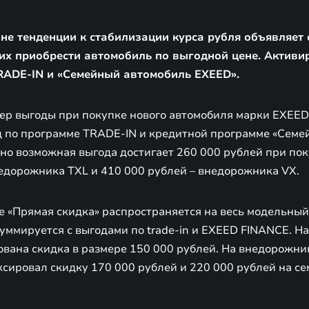
не тенденции к стабилизации курса рубля объявляет
их приобрести автомобиль по выгодной цене. Актив
TRADE-IN и «Семейный автомобиль EXEED».
р выгоды при покупке нового автомобиля марки EXEED 
 по программе TRADE-IN и кредитной программе «Семе
но возможная выгода достигает 260 000 рублей при пок
недорожника TXL и 410 000 рублей – внедорожника VX.
е «Прямая скидка» распространяется на весь модельный
уммируется с выгодами по trade-in и EXEED FINANCE. Н
ована скидка в размере 150 000 рублей. На внедорожни
сировал скидку 170 000 рублей и 220 000 рублей на с