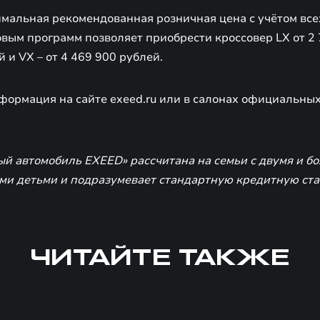
имальная рекомендованная розничная цена с учётом вс
вым программ позволяет приобрести кроссовер LX от 2 
й и VX – от 4 469 900 рублей.
формация на сайте exeed.ru или в салонах официальны
й автомобиль EXEED» рассчитана на семьи с двумя и бо
и детьми и подразумевает стандартную кредитную став
ЧИТАЙТЕ ТАКЖЕ