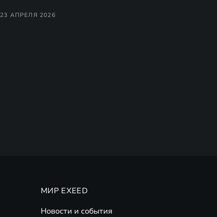
23 АПРЕЛЯ 2026
МИР EXEED
Новости и события