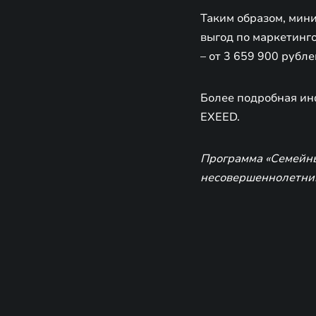
Таким образом, мин
выгод по маркетинго
– от 3 659 900 рубле
Более подробная ин
EXEED.
Программа «Семейны
несовершеннолетним