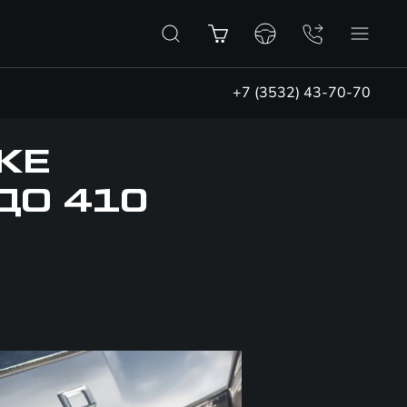
+7 (3532) 43-70-70
КЕ
ДО 410