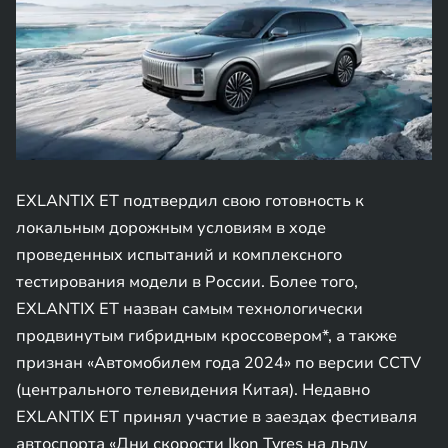
EXLANTIX ET подтвердил свою готовность к
локальным дорожным условиям в ходе
проведенных испытаний и комплексного
тестирования модели в России. Более того,
EXLANTIX ET назван самым технологически
продвинутым гибридным кроссовером*, а также
признан «Автомобилем года 2024» по версии CCTV
(центрального телевидения Китая). Недавно
EXLANTIX ET принял участие в заездах фестиваля
автоспорта «Дни скорости Ikon Tyres на льду