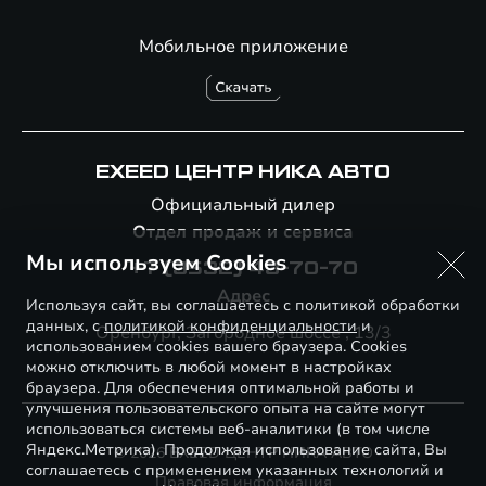
Мобильное приложение
EXEED ЦЕНТР НИКА АВТО
Официальный дилер
Отдел продаж и сервиса
Мы используем Cookies
+7 (3532) 43-70-70
Адрес
Используя сайт, вы соглашаетесь с политикой обработки
данных, с
политикой конфиденциальности
и
Оренбург, Загородное шоссе , 13/3
использованием cookies вашего браузера. Cookies
можно отключить в любой момент в настройках
браузера. Для обеспечения оптимальной работы и
улучшения пользовательского опыта на сайте могут
использоваться системы веб-аналитики (в том числе
Яндекс.Метрика). Продолжая использование сайта, Вы
© 2026 EXEED ЦЕНТР НИКА АВТО
соглашаетесь с применением указанных технологий и
Правовая информация