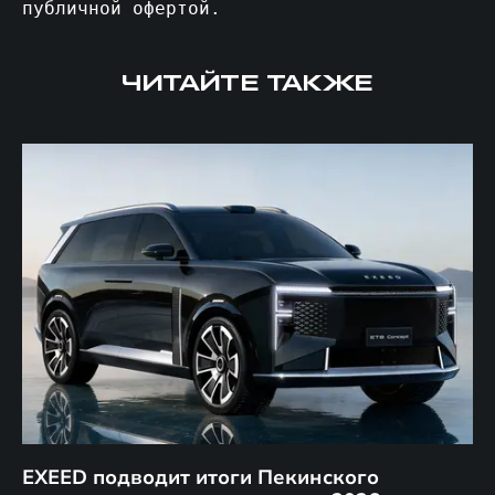
публичной офертой.
ЧИТАЙТЕ ТАКЖЕ
EXEED подводит итоги Пекинского
Д