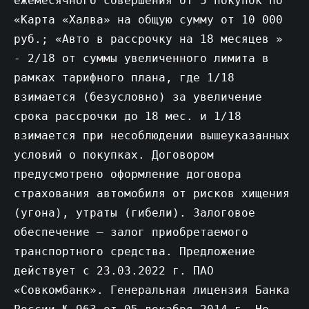
ежемесячного совершения от 5 покупок по
«Карта «Халва» на общую сумму от 10 000
руб.; «Авто в рассрочку на 18 месяцев »
- 2/18 от суммы увеличенного лимита в
рамках тарифного плана, где 1/18
взимается (безусловно) за увеличение
срока рассрочки до 18 мес. и 1/18
взимается при несоблюдении вышеуказанных
условий о покупках. Договором
предусмотрено оформление договора
страхования автомобиля от рисков хищения
(угона), утраты (гибели). Залоговое
обеспечение – залог приобретаемого
транспортного средства. Предложение
действует c 23.03.2022 г. ПАО
«Совкомбанк». Генеральная лицензия Банка