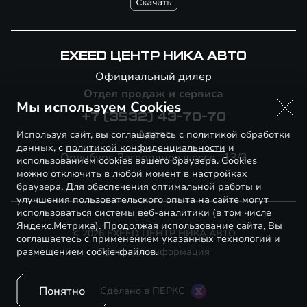
EXEED ЦЕНТР НИКА АВТО
Официальный дилер
Отдел продаж и сервиса
Мы используем Cookies
+7 (3532) 43-70-70
Адрес
Используя сайт, вы соглашаетесь с политикой обработки
данных, с
политикой конфиденциальности
и
Оренбург, Загородное шоссе , 13/3
использованием cookies вашего браузера. Cookies
можно отключить в любой момент в настройках
браузера. Для обеспечения оптимальной работы и
улучшения пользовательского опыта на сайте могут
использоваться системы веб-аналитики (в том числе
Яндекс.Метрика). Продолжая использование сайта, Вы
© 2026 EXEED ЦЕНТР НИКА АВТО
соглашаетесь с применением указанных технологий и
размещением cookie-файлов.
Правовая информация
Понятно
Сделано в ПЕРКС