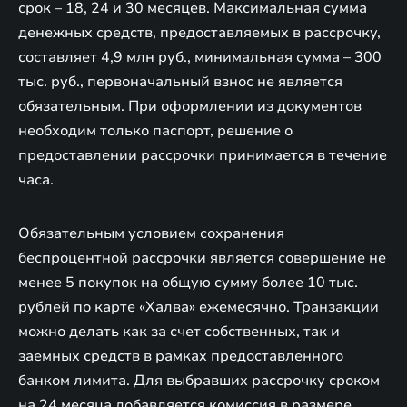
срок – 18, 24 и 30 месяцев. Максимальная сумма
денежных средств, предоставляемых в рассрочку,
составляет 4,9 млн руб., минимальная сумма – 300
тыс. руб., первоначальный взнос не является
обязательным. При оформлении из документов
необходим только паспорт, решение о
предоставлении рассрочки принимается в течение
часа.
Обязательным условием сохранения
беспроцентной рассрочки является совершение не
менее 5 покупок на общую сумму более 10 тыс.
рублей по карте «Халва» ежемесячно. Транзакции
можно делать как за счет собственных, так и
заемных средств в рамках предоставленного
банком лимита. Для выбравших рассрочку сроком
на 24 месяца добавляется комиссия в размере