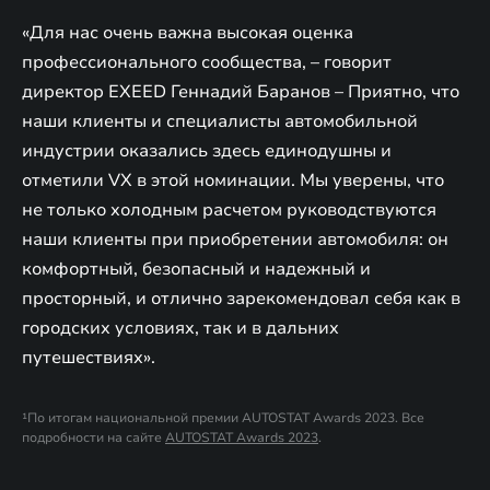
«Для нас очень важна высокая оценка
профессионального сообщества, – говорит
директор EXEED Геннадий Баранов – Приятно, что
наши клиенты и специалисты автомобильной
индустрии оказались здесь единодушны и
отметили VX в этой номинации. Мы уверены, что
не только холодным расчетом руководствуются
наши клиенты при приобретении автомобиля: он
комфортный, безопасный и надежный и
просторный, и отлично зарекомендовал себя как в
городских условиях, так и в дальних
путешествиях».
¹По итогам национальной премии AUTOSTAT Awards 2023. Все
подробности на сайте
AUTOSTAT Awards 2023
.